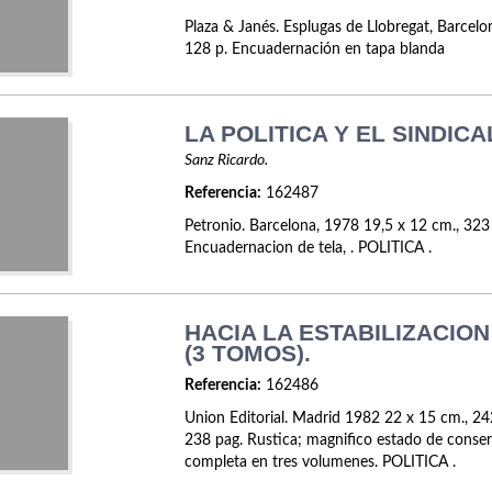
Plaza & Janés. Esplugas de Llobregat, Barcelo
128 p. Encuadernación en tapa blanda
LA POLITICA Y EL SINDICA
Sanz Ricardo.
Referencia:
162487
Petronio. Barcelona, 1978 19,5 x 12 cm., 323
Encuadernacion de tela, . POLITICA .
HACIA LA ESTABILIZACION
(3 TOMOS).
Referencia:
162486
Union Editorial. Madrid 1982 22 x 15 cm., 24
238 pag. Rustica; magnifico estado de conse
completa en tres volumenes. POLITICA .