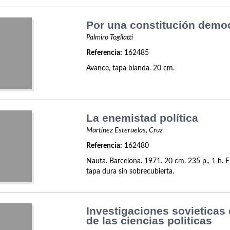
Por una constitución democ
Palmiro Togliatti
Referencia:
162485
Avance, tapa blanda. 20 cm.
La enemistad política
Martínez Esteruelas, Cruz
Referencia:
162480
Nauta. Barcelona. 1971. 20 cm. 235 p., 1 h.
tapa dura sin sobrecubierta.
Investigaciones sovieticas 
de las ciencias politicas