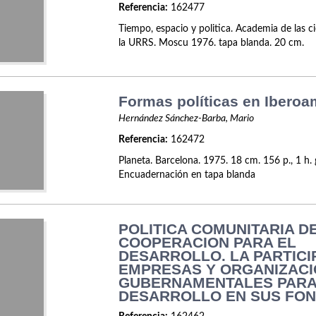
Referencia:
162477
Tiempo, espacio y politica. Academia de las ci
la URRS. Moscu 1976. tapa blanda. 20 cm.
Formas políticas en Iberoa
Hernández Sánchez-Barba, Mario
Referencia:
162472
Planeta. Barcelona. 1975. 18 cm. 156 p., 1 h. 
Encuadernación en tapa blanda
POLITICA COMUNITARIA D
COOPERACION PARA EL
DESARROLLO. LA PARTICI
EMPRESAS Y ORGANIZACI
GUBERNAMENTALES PARA
DESARROLLO EN SUS FO