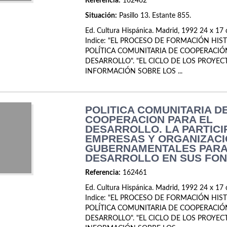
Referencia:
162462
Situación:
Pasillo 13. Estante 855.
Ed. Cultura Hispánica. Madrid, 1992 24 x 17 
Indice: "EL PROCESO DE FORMACIÓN HIS
POLÍTICA COMUNITARIA DE COOPERACIÓ
DESARROLLO". "EL CICLO DE LOS PROYEC
INFORMACIÓN SOBRE LOS ...
POLITICA COMUNITARIA D
COOPERACION PARA EL
DESARROLLO. LA PARTICI
EMPRESAS Y ORGANIZACI
GUBERNAMENTALES PARA
DESARROLLO EN SUS FO
Referencia:
162461
Ed. Cultura Hispánica. Madrid, 1992 24 x 17 
Indice: "EL PROCESO DE FORMACIÓN HIS
POLÍTICA COMUNITARIA DE COOPERACIÓ
DESARROLLO". "EL CICLO DE LOS PROYEC