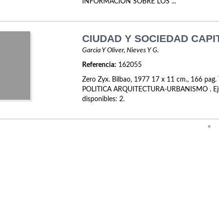
INFORMACIÓN SOBRE LOS ...
CIUDAD Y SOCIEDAD CAPIT
Garcia Y Oliver, Nieves Y G.
Referencia:
162055
Zero Zyx. Bilbao, 1977 17 x 11 cm., 166 pag.
POLITICA ARQUITECTURA-URBANISMO . Ej
disponibles: 2.
«