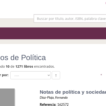
ros de Política
ndo
10
de
1271 libros
encontrados.
«
r por:
↑
Notas de política y socieda
Díaz-Plaja, Fernando
Referencia:
162572