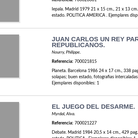
Referencia:
700028081
Iepala. Madrid 1979 21 x 15 cm., 21 x 13 cm.
estado. POLITICA AMERICA . Ejemplares dispo
JUAN CARLOS UN REY PA
REPUBLICANOS.
Nourry, Philippe.
Referencia:
700021815
Planeta. Barcelona 1986 24 x 17 cm., 338 pa
solapas; buen estado, fotografias intercalada
Ejemplares disponibles: 1
EL JUEGO DEL DESARME.
Myrdal, Alva.
Referencia:
700021227
Debate. Madrid 1984 20,5 x 14 cm., 429 pag.