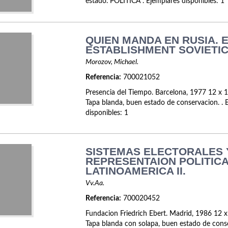
estado. POLITICA . Ejemplares disponibles: 1
QUIEN MANDA EN RUSIA. 
ESTABLISHMENT SOVIETIC
Morozov, Michael.
Referencia:
700021052
Presencia del Tiempo. Barcelona, 1977 12 x 1
Tapa blanda, buen estado de conservacion. . 
disponibles: 1
SISTEMAS ELECTORALES 
REPRESENTAION POLITICA
LATINOAMERICA II.
Vv.Aa.
Referencia:
700020452
Fundacion Friedrich Ebert. Madrid, 1986 12 x
Tapa blanda con solapa, buen estado de conse