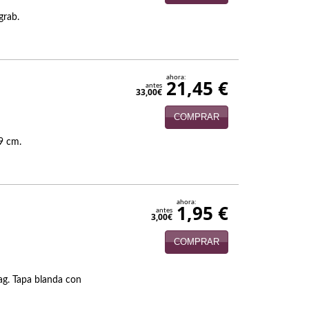
grab.
ahora:
21,45 €
antes
33,00€
COMPRAR
19 cm.
ahora:
1,95 €
antes
3,00€
COMPRAR
ag. Tapa blanda con