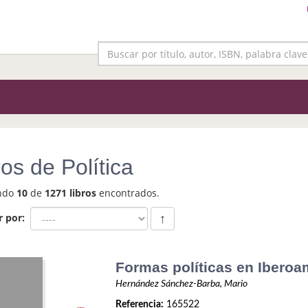
ros de Política
ndo
10
de
1271 libros
encontrados.
r por:
↑
Formas políticas en Iberoa
Hernández Sánchez-Barba, Mario
Referencia:
165522