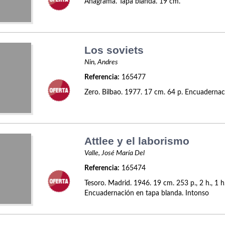
Anagrama. Tapa blanda. 19 cm.
Los soviets
Nin, Andres
Referencia:
165477
Zero. Bilbao. 1977. 17 cm. 64 p. Encuadernac
Attlee y el laborismo
Valle, José María Del
Referencia:
165474
Tesoro. Madrid. 1946. 19 cm. 253 p., 2 h., 1 h
Encuadernación en tapa blanda. Intonso