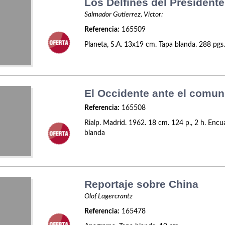
Los Delfines del Presidente
Salmador Gutierrez, Víctor:
Referencia:
165509
Planeta, S.A. 13x19 cm. Tapa blanda. 288 pgs
El Occidente ante el comu
Referencia:
165508
Rialp. Madrid. 1962. 18 cm. 124 p., 2 h. Enc
blanda
Reportaje sobre China
Olof Lagercrantz
Referencia:
165478