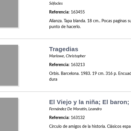
Sófocles
Referencia:
163455
Alianza. Tapa blanda. 18 cm.. Pocas paginas s
punto de hacerlo.
Tragedias
Marlowe, Christopher
Referencia:
163213
Orbis. Barcelona. 1983. 19 cm. 316 p. Encua
dura
El Viejo y la niña; El baron;
Fernández De Moratín, Leandro
Referencia:
163132
Círculo de amigos de la historia. Clásicos esp