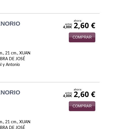
ahora:
ENORIO
2,60 €
antes
4,00€
COMPRAR
m., 21 cm., XUAN
OBRA DE JOSÉ
l y Antonio
ahora:
ENORIO
2,60 €
antes
4,00€
COMPRAR
m., 21 cm., XUAN
OBRA DE JOSÉ