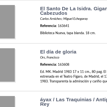
El Santo De La Isidra. Giga
Cabezudos
Carlos Arniches; Miguel Echegaray
Referencia:
163641
Biblioteca Nueva, tapa blanda. 18 cm.
El día de gloria
Ors, Francisco
Referencia:
163608
Ed. MK. Madrid 1983 17 x 11 cm., 80 pag. El 
estrenada en el Teatro Fígaro, de Madrid, el 
1983. Transparenta la admiración y cariño que 
áyax / Las Traquinias / Ant
Rey