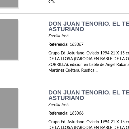
cm.
DON JUAN TENORIO. EL T
ASTURIANO
Zorrilla José.
Referencia:
163067
Grupo Ed. Asturiano. Oviedo 1994 21 X 15 c
DE LA LLOSA (PARODIA EN BABLE DE LA 
ZORRILLA). edición en bable de Angel Rabana
Martínez Cuétara. Rustica ...
DON JUAN TENORIO. EL T
ASTURIANO
Zorrilla José.
Referencia:
163066
Grupo Ed. Asturiano. Oviedo 1994 21 X 15 c
DE LA LLOSA (PARODIA EN BABLE DE LA 