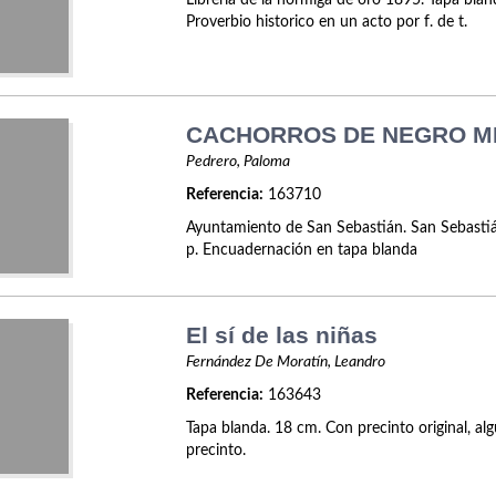
Librería de la hormiga de oro 1895. Tapa blan
Proverbio historico en un acto por f. de t.
CACHORROS DE NEGRO M
Pedrero, Paloma
Referencia:
163710
Ayuntamiento de San Sebastián. San Sebasti
p. Encuadernación en tapa blanda
El sí de las niñas
Fernández De Moratín, Leandro
Referencia:
163643
Tapa blanda. 18 cm. Con precinto original, alg
precinto.