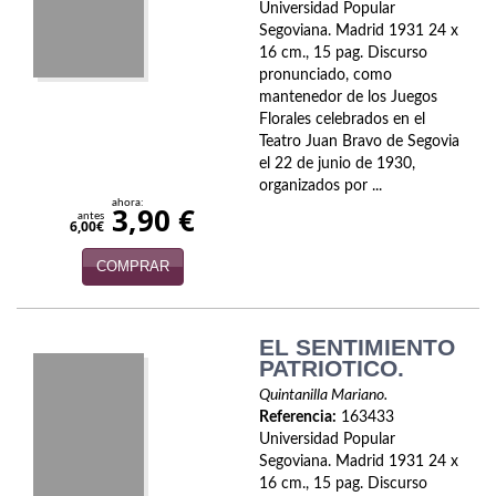
Universidad Popular
Segoviana. Madrid 1931 24 x
16 cm., 15 pag. Discurso
pronunciado, como
mantenedor de los Juegos
Florales celebrados en el
Teatro Juan Bravo de Segovia
el 22 de junio de 1930,
organizados por ...
ahora:
3,90 €
antes
6,00€
COMPRAR
EL SENTIMIENTO
PATRIOTICO.
Quintanilla Mariano.
Referencia:
163433
Universidad Popular
Segoviana. Madrid 1931 24 x
16 cm., 15 pag. Discurso