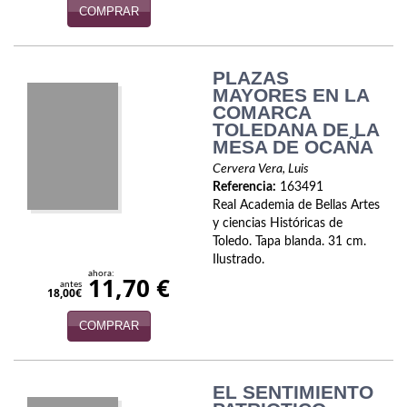
COMPRAR
Viajes
Viajesç
PLAZAS
MAYORES EN LA
COMARCA
TOLEDANA DE LA
MESA DE OCAÑA
Cervera Vera, Luis
Referencia:
163491
Real Academia de Bellas Artes
y ciencias Históricas de
Toledo. Tapa blanda. 31 cm.
Ilustrado.
ahora:
11,70 €
antes
18,00€
COMPRAR
EL SENTIMIENTO