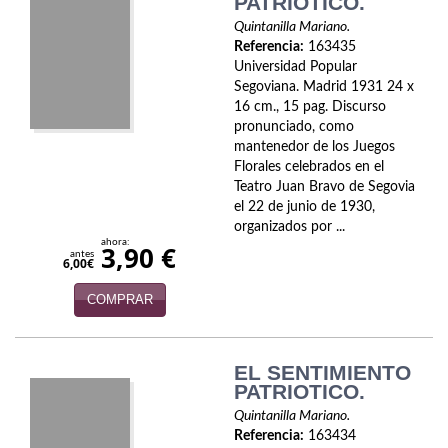
PATRIOTICO.
Quintanilla Mariano.
Referencia:
163435
Universidad Popular
Segoviana. Madrid 1931 24 x
16 cm., 15 pag. Discurso
pronunciado, como
mantenedor de los Juegos
Florales celebrados en el
Teatro Juan Bravo de Segovia
el 22 de junio de 1930,
organizados por ...
ahora:
3,90 €
antes
6,00€
COMPRAR
EL SENTIMIENTO
PATRIOTICO.
Quintanilla Mariano.
Referencia:
163434