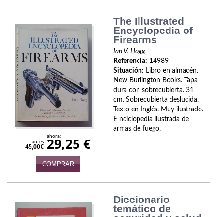
Naturaleza
The Illustrated
Novela Extranjera
Encyclopedia of
Firearms
Novela fantástica
Ian V. Hogg
Referencia:
14989
Novela histórica
Situación:
Libro en almacén.
New Burlington Books. Tapa
Novela negra
dura con sobrecubierta. 31
cm. Sobrecubierta deslucida.
Novela romántica
Texto en Inglés. Muy ilustrado.
E nciclopedia ilustrada de
Otros idiomas
armas de fuego.
ahora:
29,25 €
Papás, Mamás, bebés...
antes
45,00€
Papás, Mamás, Bebés...
COMPRAR
Papás, Mamás, Bebés…
Diccionario
Poesía
temático de