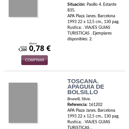
Situación:
Pasillo 4. Estante
Viajes
835.
APA Plaza Janes. Barcelona
Viajesç
1993 22 x 12,5 cm., 130 pag.
Rustica; . VIAJES GUIAS
TURISTICAS . Ejemplares
disponibles: 2.
ahora:
0,78 €
antes
1,20€
COMPRAR
TOSCANA.
APAGUIA DE
BOLSILLO
Brunelli, Silvie.
Referencia:
161202
APA Plaza Janes. Barcelona
1993 22 x 12,5 cm., 130 pag.
Rustica; . VIAJES GUIAS
TURISTICAS .