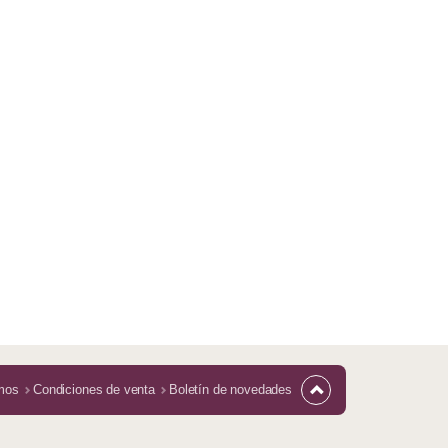
mos
Condiciones de venta
Boletín de novedades