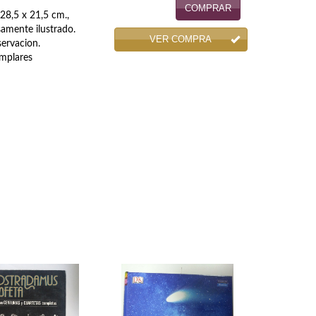
COMPRAR
28,5 x 21,5 cm.,
amente ilustrado.
VER COMPRA
ervacion.
mplares