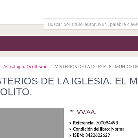
Astrología. Ocultismo
MISTERIOS DE LA IGLESIA. EL MUNDO DE 
STERIOS DE LA IGLESIA. EL
OLITO.
VV.AA.
Por
Referencia:
700094498
Condición del libro:
Normal
ISBN:
8422622629