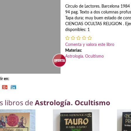
Circulo de Lectores. Barcelona 1984 
94 pag. Texto a dos columnas profus
Tapa dura; muy buen estado de cons
CIENCIAS OCULTAS RELIGION . Eje
disponibles: 1
Comenta y valora este libro
Materias:
Astrología. Ocultismo
r en:
s libros de
Astrología. Ocultismo