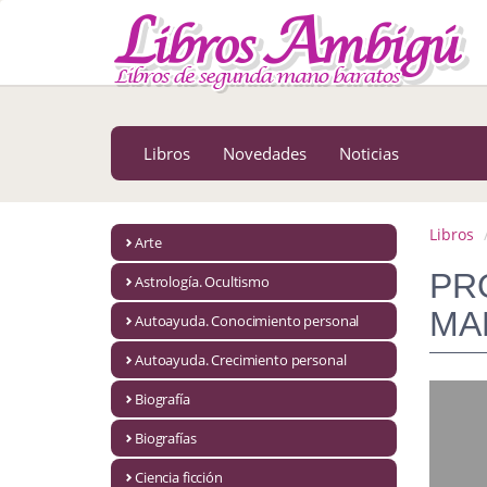
MENÚ PRINCIPAL
Libros
Novedades
Libros
Novedades
Noticias
Notícias
MATERIAS
Libros
Arte
Arte
PR
Astrología. Ocultismo
Astrología. Ocultismo
MA
Autoayuda. Conocimiento personal
Autoayuda. Conocimiento personal
Autoayuda. Crecimiento personal
Autoayuda. Crecimiento personal
Biografía
Biografías
Biografía
Ciencia ficción