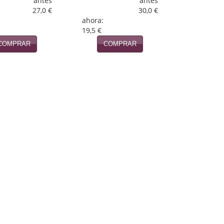
antes
antes
27,0 €
30,0 €
ahora:
19,5 €
COMPRAR
COMPRAR