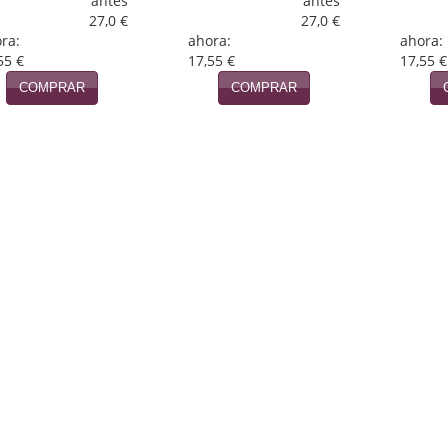
antes
antes
27,0 €
27,0 €
ra:
ahora:
ahora:
55 €
17,55 €
17,55 €
COMPRAR
COMPRAR