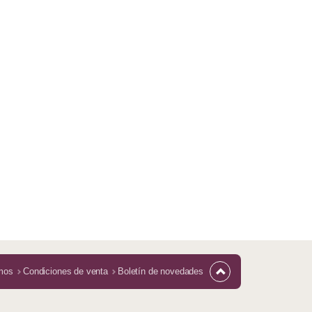
mos
Condiciones de venta
Boletín de novedades