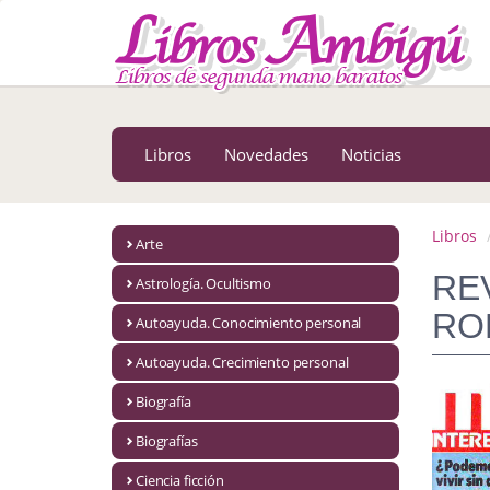
MENÚ PRINCIPAL
Libros
Novedades
Libros
Novedades
Noticias
Notícias
MATERIAS
Libros
Arte
Arte
REV
Astrología. Ocultismo
Astrología. Ocultismo
RO
Autoayuda. Conocimiento personal
Autoayuda. Conocimiento personal
Autoayuda. Crecimiento personal
Autoayuda. Crecimiento personal
Biografía
Biografías
Biografía
Ciencia ficción