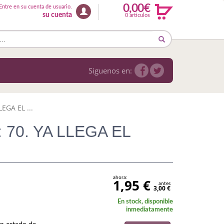
0,00€
Entre en su cuenta de usuario.
su cuenta
0 articulos
Siguenos en:
EGA EL ...
 70. YA LLEGA EL
ahora:
1,95 €
antes
3,00 €
En stock, disponible
inmediatamente