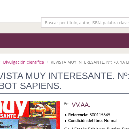
Divulgación científica
REVISTA MUY INTERESANTE. Nº: 70. YA LL
ISTA MUY INTERESANTE. Nº:
BOT SAPIENS.
VV.AA.
Por
Referencia:
500115645
Condición del libro:
Normal