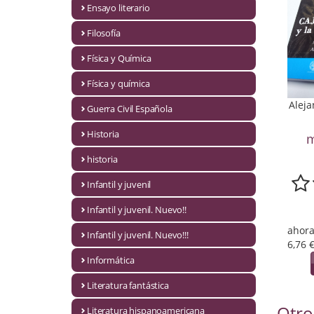
Ensayo literario
Economía
Filosofía
Enciclopedias
Física y Química
Ensayo
Física y química
Ensayo literario
Aleja
Guerra Civil Española
Filosofía
Historia
m
Física y Química
historia
Infantil y juvenil
Física y química
Infantil y juvenil. Nuevo!!
Guerra Civil Española
ahora
Infantil y juvenil. Nuevo!!!
6,76 
Historia
Informática
historia
Literatura fantástica
Infantil y juvenil
Otro
Literatura hispanoamericana