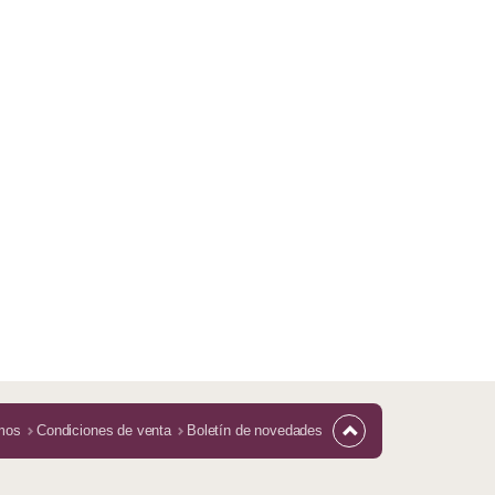
mos
Condiciones de venta
Boletín de novedades