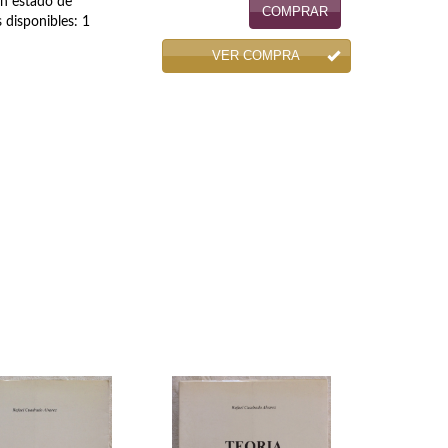
en estado de
COMPRAR
 disponibles: 1
VER COMPRA