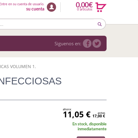
0,00€
Entre en su cuenta de usuario.
su cuenta
0 articulos
Siguenos en:
ICAS VOLUMEN 1.
NFECCIOSAS
ahora:
11,05 €
antes
17,00 €
En stock, disponible
inmediatamente