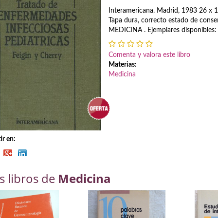
Interamericana. Madrid, 1983 26 x 1
Tapa dura, correcto estado de conse
MEDICINA . Ejemplares disponibles:
Comenta y valora este libro
Materias:
Medicina
r en:
s libros de
Medicina