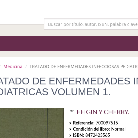
Medicina
TRATADO DE ENFERMEDADES INFECCIOSAS PEDIATR
ATADO DE ENFERMEDADES I
DIATRICAS VOLUMEN 1.
FEIGIN Y CHERRY.
Por
Referencia:
700097515
Condición del libro:
Normal
ISBN:
8472423565