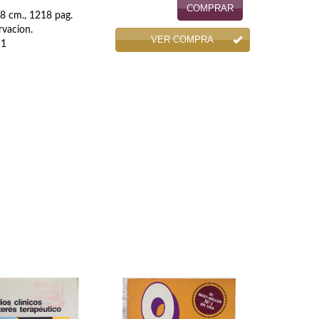
COMPRAR
8 cm., 1218 pag.
rvacion.
VER COMPRA
 1