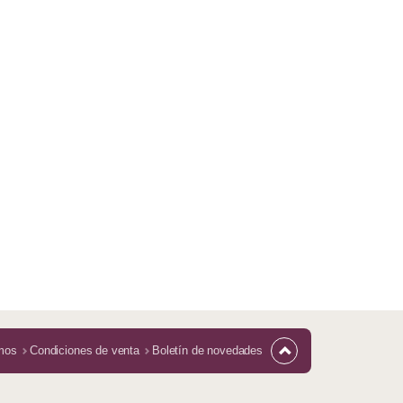
mos
Condiciones de venta
Boletín de novedades