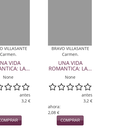
O VILLASANTE
BRAVO VILLASANTE
Carmen.
Carmen.
NA VIDA
UNA VIDA
NTICA: LA...
ROMANTICA: LA...
None
None
antes
antes
3,2 €
3,2 €
ahora:
2,08 €
COMPRAR
COMPRAR