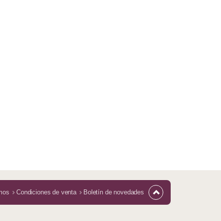
mos
Condiciones de venta
Boletín de novedades