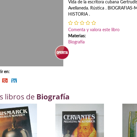
Vida de la escritora cubana Gertrud
Avellaneda. Rústica . BIOGRAFIA
HISTORIA .
Comenta y valora este libro
Materias:
Biografía
r en:
s libros de
Biografía