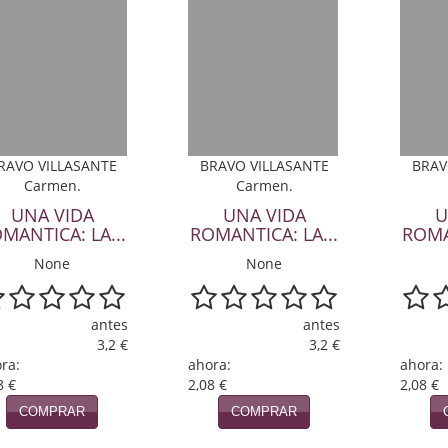
RAVO VILLASANTE
BRAVO VILLASANTE
BRAV
Carmen.
Carmen.
UNA VIDA
UNA VIDA
U
MANTICA: LA...
ROMANTICA: LA...
ROMA
None
None
antes
antes
3,2 €
3,2 €
ra:
ahora:
ahora:
8 €
2,08 €
2,08 €
COMPRAR
COMPRAR