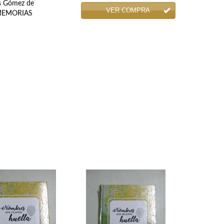
is Gómez de
VER COMPRA
S-MEMORIAS