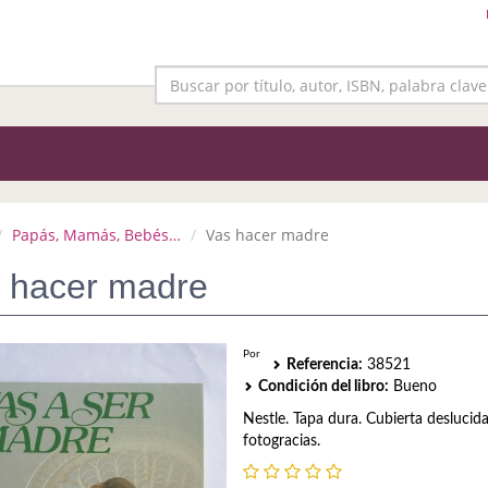
Papás, Mamás, Bebés…
Vas hacer madre
 hacer madre
Por
Referencia:
38521
Condición del libro:
Bueno
Nestle. Tapa dura. Cubierta deslucid
fotogracias.