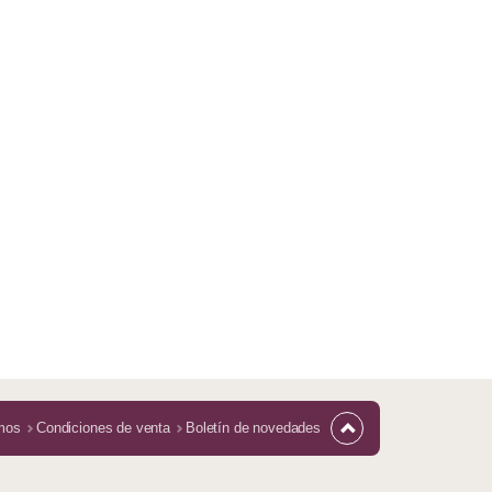
mos
Condiciones de venta
Boletín de novedades