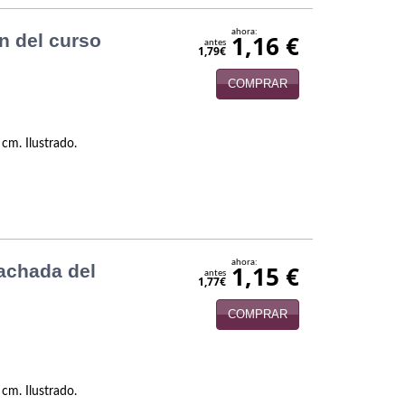
ahora:
in del curso
1,16 €
antes
1,79€
COMPRAR
 cm. Ilustrado.
ahora:
 fachada del
1,15 €
antes
1,77€
COMPRAR
 cm. Ilustrado.