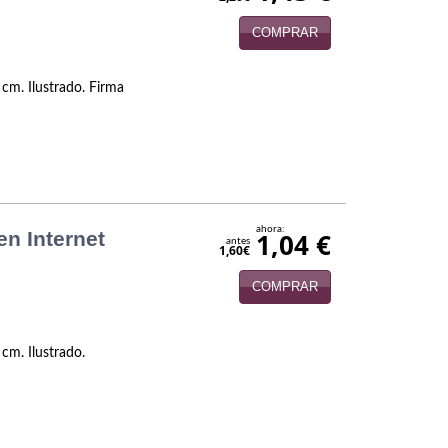
COMPRAR
 cm. Ilustrado. Firma
ahora:
en Internet
1,04 €
antes
1,60€
COMPRAR
 cm. Ilustrado.