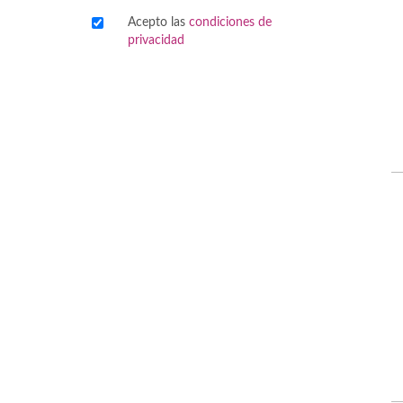
Acepto las
condiciones de
Viajes
privacidad
Viajesç