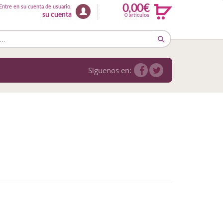
0,00€
Entre en su cuenta de usuario.
su cuenta
0 articulos
Siguenos en: