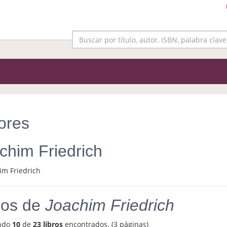
ores
chim Friedrich
ros de
Joachim Friedrich
ndo
10
de
23 libros
encontrados. (3 páginas)