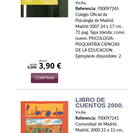
Vv.Aa.
Referencia:
700097245
Colegio Oficial de
Psicologia de Madrid.
Madrid 2007 24 x 17 cm.,
72 pag. Tapa blanda; como
nuevo. PSICOLOGIA-
PSIQUIATRIA CIENCIAS
DE LA EDUCACION .
Ejemplares disponibles: 2
ahora:
3,90 €
antes
6,00€
COMPRAR
LIBRO DE
CUENTOS 2000.
Vv.Aa.
Referencia:
700097241
Comunidad de Madrid.
Madrid, 2000 21 x 15 cm.,