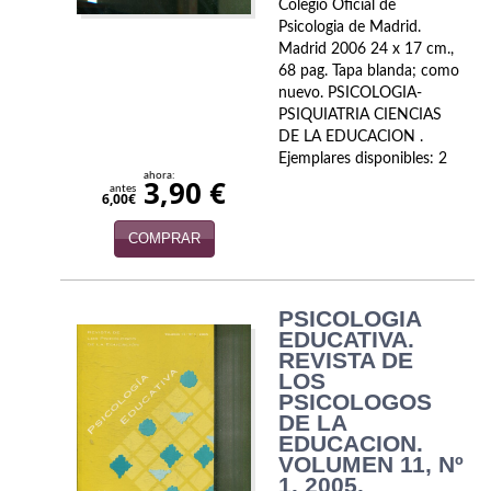
Colegio Oficial de
Psicologia de Madrid.
Madrid 2006 24 x 17 cm.,
68 pag. Tapa blanda; como
nuevo. PSICOLOGIA-
PSIQUIATRIA CIENCIAS
DE LA EDUCACION .
Ejemplares disponibles: 2
ahora:
3,90 €
antes
6,00€
COMPRAR
PSICOLOGIA
EDUCATIVA.
REVISTA DE
LOS
PSICOLOGOS
DE LA
EDUCACION.
VOLUMEN 11, Nº
1. 2005.