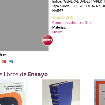
Indice: "GENERALIDADES". "APERT
Tapa blanda; . JUEGOS DE AZAR, 
NAIPES .
Comenta y valora este libro
Materias:
Ensayo
r en:
s libros de
Ensayo