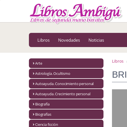
MENÚ PRINCIPAL
Libros
Novedades
Libros
Novedades
Noticias
Notícias
MATERIAS
Libros
Arte
Arte
BR
Astrología. Ocultismo
Astrología. Ocultismo
Autoayuda. Conocimiento personal
Autoayuda. Conocimiento personal
Autoayuda. Crecimiento personal
Autoayuda. Crecimiento personal
Biografía
Biografías
Biografía
Ciencia ficción