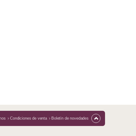
mos
Condiciones de venta
Boletín de novedades