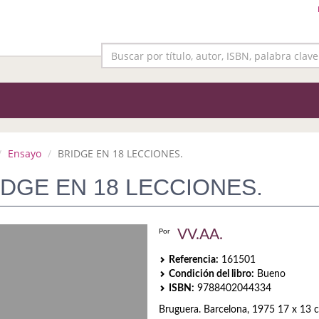
Ensayo
BRIDGE EN 18 LECCIONES.
IDGE EN 18 LECCIONES.
VV.AA.
Por
Referencia:
161501
Condición del libro:
Bueno
ISBN:
9788402044334
Bruguera. Barcelona, 1975 17 x 13 c