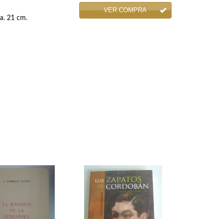
VER COMPRA
da. 21 cm.