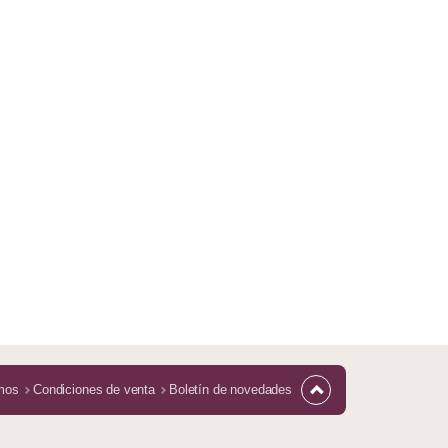
mos
Condiciones de venta
Boletín de novedades