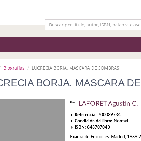
Biografías
LUCRECIA BORJA. MASCARA DE SOMBRAS.
CRECIA BORJA. MASCARA D
LAFORET Agustin C.
Por
Referencia:
700089734
Condición del libro:
Normal
ISBN:
848707043
Exadra de Ediciones. Madrid, 1989 2