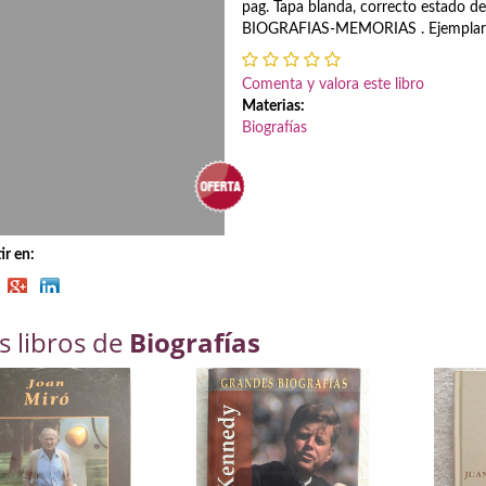
pag. Tapa blanda, correcto estado d
BIOGRAFIAS-MEMORIAS . Ejemplares
Comenta y valora este libro
Materias:
Biografías
r en:
s libros de
Biografías