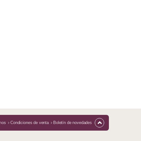
mos
Condiciones de venta
Boletín de novedades