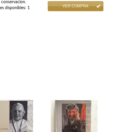
e conservacion.
VER COMPRA
 disponibles: 1