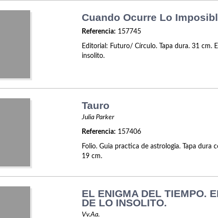
Cuando Ocurre Lo Imposib
Referencia:
157745
Editorial: Futuro/ Círculo. Tapa dura. 31 cm.
insolito.
Tauro
Julia Parker
Referencia:
157406
Folio. Guia practica de astrologia. Tapa dura 
19 cm.
EL ENIGMA DEL TIEMPO. 
DE LO INSOLITO.
Vv.Aa.