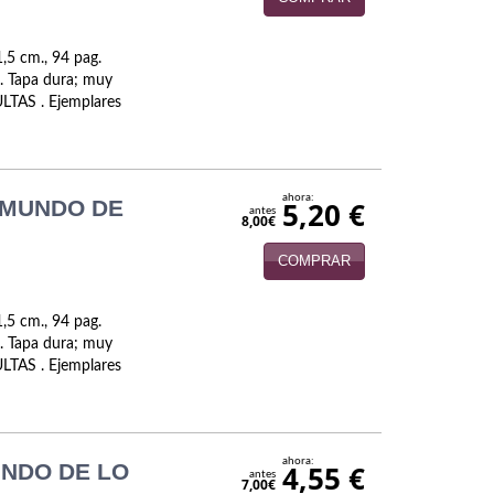
,5 cm., 94 pag.
. Tapa dura; muy
LTAS . Ejemplares
ahora:
 MUNDO DE
5,20 €
antes
8,00€
COMPRAR
,5 cm., 94 pag.
. Tapa dura; muy
LTAS . Ejemplares
ahora:
UNDO DE LO
4,55 €
antes
7,00€