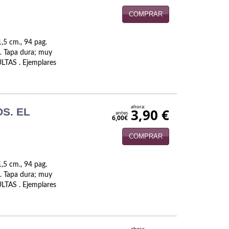
COMPRAR
,5 cm., 94 pag.
. Tapa dura; muy
LTAS . Ejemplares
ahora:
S. EL
3,90 €
antes
6,00€
COMPRAR
,5 cm., 94 pag.
. Tapa dura; muy
LTAS . Ejemplares