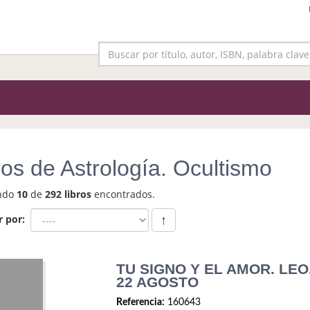
ros de Astrología. Ocultismo
ndo
10
de
292 libros
encontrados.
r por:
↑
TU SIGNO Y EL AMOR. LEO.
22 AGOSTO
Referencia:
160643