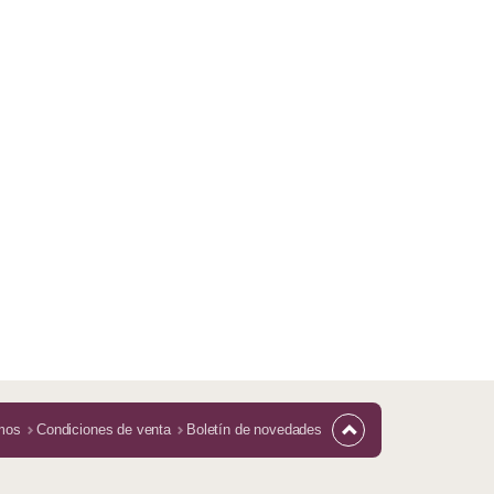
mos
Condiciones de venta
Boletín de novedades