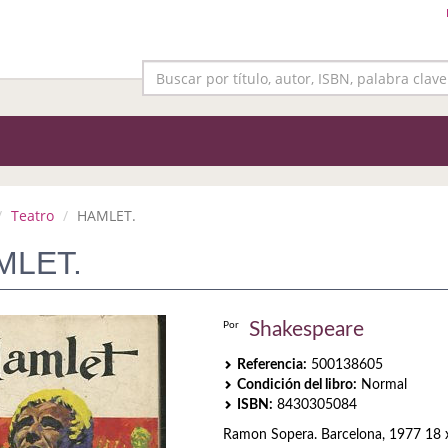
Teatro
HAMLET.
MLET.
Shakespeare
Por
Referencia:
500138605
Condición del libro:
Normal
ISBN:
8430305084
Ramon Sopera. Barcelona, 1977 18 x