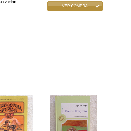
servacion.
VER COMPRA