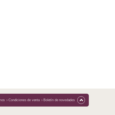
mos
Condiciones de venta
Boletín de novedades