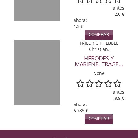
antes
Viajes
2,0 €
ahora:
Viajesç
1,3 €
COMPRAR
FRIEDRICH HEBBEL
Christian.
HERODES Y
MARIENE. TRAGE...
None
antes
8,9 €
ahora:
5,785 €
COMPRAR